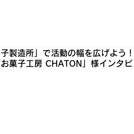
WORKS
INFORMATION
OUR SHOPS
菓子製造所」で活動の幅を広げよう
お菓子工房 CHATON」様インタ