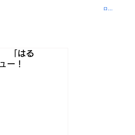
ログイン
COMPANY
CONTACT
！ 「はる
ビュー！