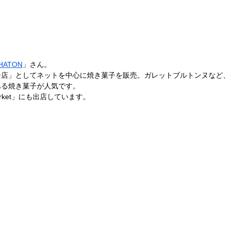
ATON
」さん。
子店」としてネットを中心に焼き菓子を販売。ガレットブルトンヌなど
ある焼き菓子が人気です。
rket」にも出店しています。