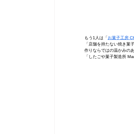
もう1人は「
お菓子工房 CH
「店舗を持たない焼き菓
作りならではの温かみの
「したごや菓子製造所 Ma