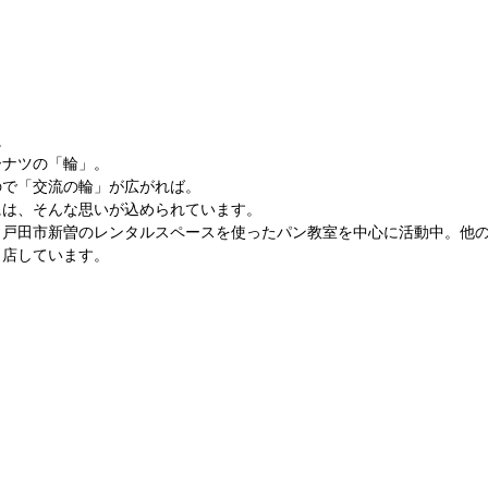
。
ーナツの「輪」。
ので「交流の輪」が広がれば。
には、そんな思いが込められています。
、戸田市新曽のレンタルスペースを使ったパン教室を中心に活動中。他
出店しています。