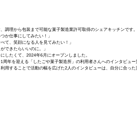
は、調理から包装まで可能な菓子製造業許可取得のシェアキッチンです
いつか仕事にしてみたい！」
食べて、笑顔になる人を見てみたい！」
りができたらいいのに。」
にしたくて、2024年6月にオープンしました。
1周年を迎える「したごや菓子製造所」の利用者さんへのインタビュー
を利用することで活動の幅を広げた2人のインタビューは、自分に合った