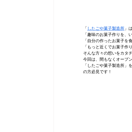
「
したごや菓子製造所
」
「趣味のお菓子作りを、
「自分の作ったお菓子を
「もっと近くでお菓子作
そんな方々の想いをカタチ
今回は、間もなくオープン
「したごや菓子製造所」
の方必見です！