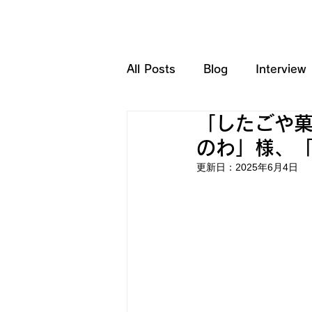
HOME
SERVICE
All Posts
Blog
Interview
「したごや
のわ」様、「
更新日：
2025年6月4日