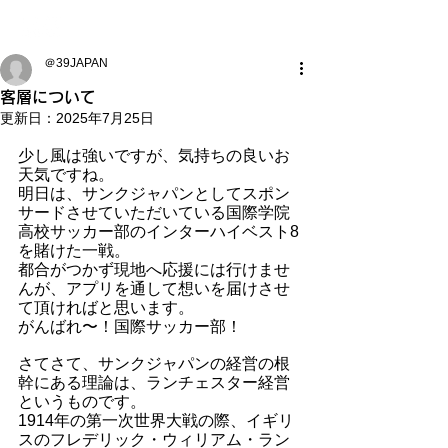
＠39JAPAN
客層について
更新日：
2025年7月25日
少し風は強いですが、気持ちの良いお
天気ですね。
明日は、サンクジャパンとしてスポン
サードさせていただいている国際学院
高校サッカー部のインターハイベスト8
を賭けた一戦。
都合がつかず現地へ応援には行けませ
んが、アプリを通して想いを届けさせ
て頂ければと思います。
がんばれ〜！国際サッカー部！
さてさて、サンクジャパンの経営の根
幹にある理論は、ランチェスター経営
というものです。
1914年の第一次世界大戦の際、イギリ
スのフレデリック・ウィリアム・ラン