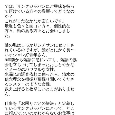
では、サンクジャパンにご興味を持っ
て頂けている方々の客層ってどうなの
か？
これがまたなかなか面白いです。
最近も色々と面白い方々、個性的な
方々、軸のある方々とお会いしまし
た。
髪の毛はしっかりシチサンにセットさ
れているのですが、髭がとにかく長〜
いオシャレ好青年さん。
5年前から落語に急にハマり、落語の協
会を立ち上げてしまったおしとやかな
イメージのパワフルな女性。
水漏れの調査依頼に伺ったら、清水の
信念理念を根掘り葉掘り聞いてくださ
るシスターのような女性。
数え上げると枚挙にいとまがありませ
ん。
仕事を「お困りごとの解決」と定義し
ているサンクジャパンにとって、どこ
に頼んでよいのかわからないお仕事は