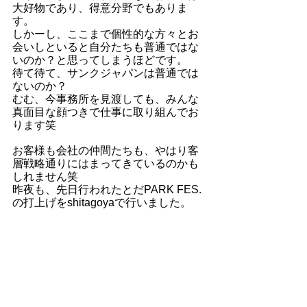
大好物であり、得意分野でもありま
す。
しかーし、ここまで個性的な方々とお
会いしといると自分たちも普通ではな
いのか？と思ってしまうほどです。
待て待て、サンクジャパンは普通では
ないのか？
むむ、今事務所を見渡しても、みんな
真面目な顔つきで仕事に取り組んでお
ります笑
お客様も会社の仲間たちも、やはり客
層戦略通りにはまってきているのかも
しれません笑
昨夜も、先日行われたとだPARK FES.
の打上げをshitagoyaで行いました。