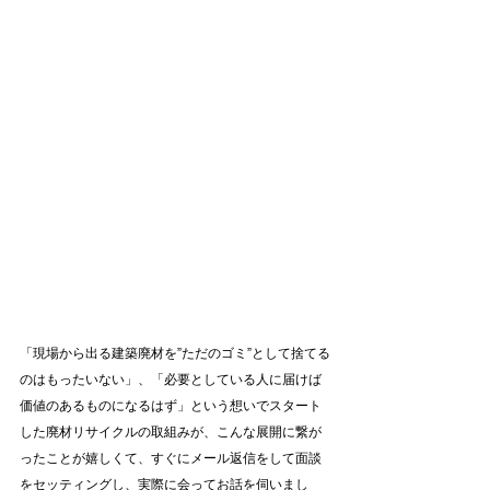
「現場から出る建築廃材を”ただのゴミ”として捨てる
のはもったいない」、「必要としている人に届けば
価値のあるものになるはず」という想いでスタート
した廃材リサイクルの取組みが、こんな展開に繋が
ったことが嬉しくて、すぐにメール返信をして面談
をセッティングし、実際に会ってお話を伺いまし