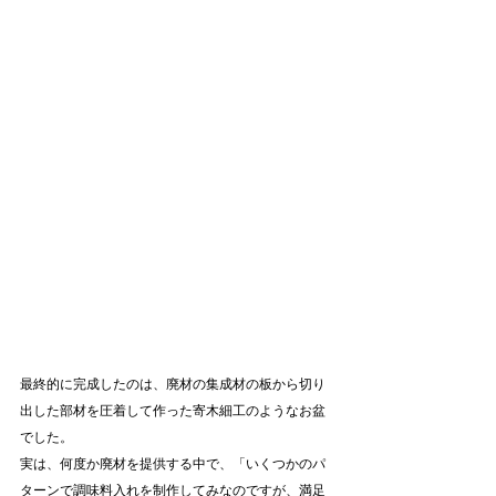
最終的に完成したのは、廃材の集成材の板から切り
出した部材を圧着して作った寄木細工のようなお盆
でした。
実は、何度か廃材を提供する中で、「いくつかのパ
ターンで調味料入れを制作してみなのですが、満足