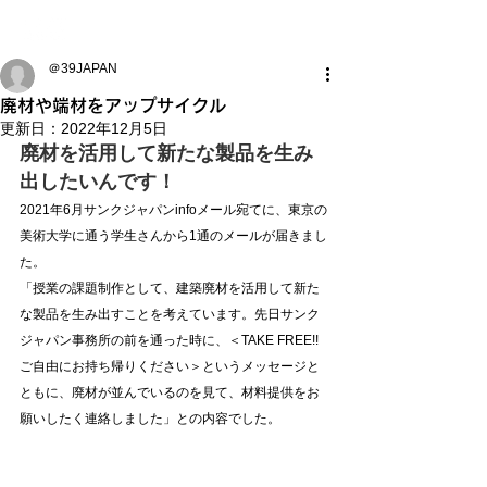
＠39JAPAN
廃材や端材をアップサイクル
更新日：
2022年12月5日
廃材を活用して新たな製品を生み
出したいんです！
2021年6月サンクジャパンinfoメール宛てに、東京の
美術大学に通う学生さんから1通のメールが届きまし
た。
「授業の課題制作として、建築廃材を活用して新た
な製品を生み出すことを考えています。先日サンク
ジャパン事務所の前を通った時に、＜TAKE FREE!! 
ご自由にお持ち帰りください＞というメッセージと
ともに、廃材が並んでいるのを見て、材料提供をお
願いしたく連絡しました」との内容でした。