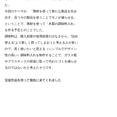
た。
今回のテーマが、「廃材を使って新たな製品を生み
出す、且つその製品を使うことでモノが減らせる」
ということで、廃材を使って「木製の調味料入れ」
を作る予定とのことでした。
調味料は、購入頻度や使用頻度の少なさから、”詰め
替える”より新しく買ってしまおうと考える人が多い
ので、長く使いたいと思える（シンプルでデザイン
性の高い）調味料入れを制作することで、ガラス瓶
やプラスチックの容器に取って代わりゴミを減らせ
るのではないかと考えたそうです。
完成作品を持って報告に来てくれました