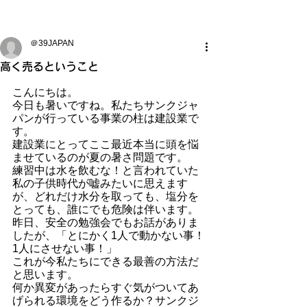
＠39JAPAN
高く売るということ
こんにちは。
今日も暑いですね。私たちサンクジャ
パンが行っている事業の柱は建設業で
す。
建設業にとってここ最近本当に頭を悩
ませているのが夏の暑さ問題です。
練習中は水を飲むな！と言われていた
私の子供時代が嘘みたいに思えます
が、どれだけ水分を取っても、塩分を
とっても、誰にでも危険は伴います。
昨日、安全の勉強会でもお話がありま
したが、「とにかく1人で動かない事！
1人にさせない事！」
これが今私たちにできる最善の方法だ
と思います。
何か異変があったらすぐ気がついてあ
げられる環境をどう作るか？サンクジ