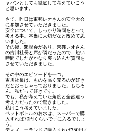
ャパンとしても徹底して考えていこう
と思います。
さて、昨日は東邦レオさんの安全大会
に参加させていただきました。　
安全について、しっかり時間をとって
考える事。本当に大切だなと改めて思
いました。
その後、懇親会があり、東邦レオさん
の吉川社長と席が隣だったので、短い
時間でしたがかなり突っ込んだ質問を
させていただきました。
その中のエピソードを一つ。
吉川社長は、ものを高く売るのが好き
だとおっしゃっておりました。もちろ
ん、私だって好きです。
でも、私が考えていた角度と全然違う
考え方だったので驚きました。
私はこう考えていました。
ペットボトルのお水は、スーパーで購
入すれば70円くらいで手に入るでしょ
う。
ディズニーランドで購入すれば350円く