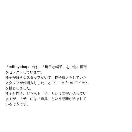
「edit by cinq」では、「椅子と帽子」を中心に商品
をセレクトしています。
椅子が好きなスタッフがいて、帽子職人をしていた
スタッフが仲間入りしたことで、この2つのアイテム
を軸としました。
椅子と帽子。どちらも「子」という文字が入ってい
ますが、「子」には「道具」という意味が含まれて
いるそうです。