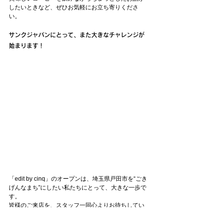
したいときなど、ぜひお気軽にお立ち寄りくださ
い。
サンクジャパンにとって、また大きなチャレンジが
始まります！
「edit by cinq」のオープンは、埼玉県戸田市を“ごき
げんなまち”にしたい私たちにとって、大きな一歩で
す。
皆様のご来店を、スタッフ一同心よりお待ちしてい
ます。