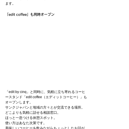
ます。
「edit coffee」も同時オープン
「edit by cinq」と同時に、気軽に立ち寄れるコーヒ
ースタンド「edit coffee（エディットコーヒー）」も
オープンします。
サンクジャパンと地域の方々とが交流できる場所。
どこよりも気軽に話せる相談窓口。
ほっと一息つける休憩スポット。
使い方はあなた次第です。
美味しいコーヒーを飲みながらちょっとしたお話が