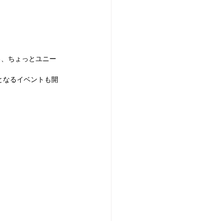
る、ちょっとユニー
みとなるイベントも開