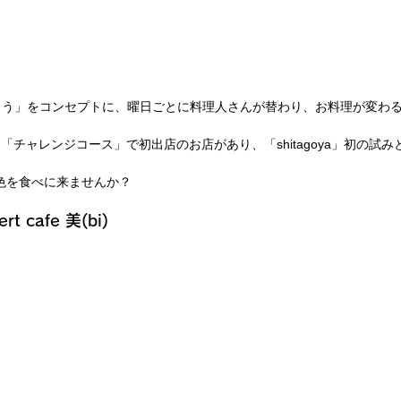
こう」をコンセプトに、曜日ごとに料理人さんが替わり、お料理が変わ
。
では、「チャレンジコース」で初出店のお店があり、「shitagoya」初の試
い景色を食べに来ませんか？
t cafe 美(bi)