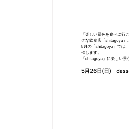
「楽しい景色を食べに行
クな飲食店「shitagoya」
5月の「shitagoya」
催します。
「shitagoya」に楽し
5月26日(日)　desser