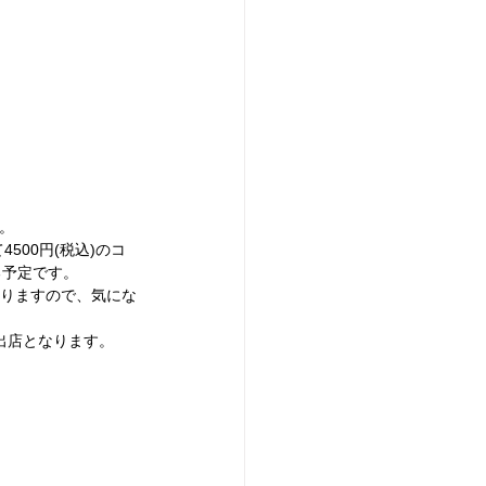
す。
00円(税込)のコ
る予定です。
なりますので、気にな
の出店となります。