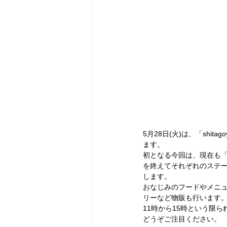
5月28日(火)は、「shit
ます。
初となる今回は、現在も「shi
を終えてそれぞれのステージへ
します。
おなじみのフードやメニューに
リーなど物販も行います
11時から15時という限
どうぞご注目ください。