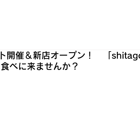
WORKS
INFORMATION
OUR SHOPS
ト開催＆新店オープン！ 「shitag
を食べに来ませんか？