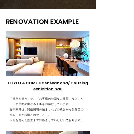
RENOVATION EXAMPLE
TOYOTA HOME Kashiwanoha/ Housing
exhibition hall
「標準と違う」や、「お客様の特別なご要望」など、ち
ょっと手間の掛かる工事をお請けしています。
造作家具は、間接照明の納まりなどの検討から製作図の
作図、また現場とのやりとり、
下地を含めた設置まで対応させていただいております。