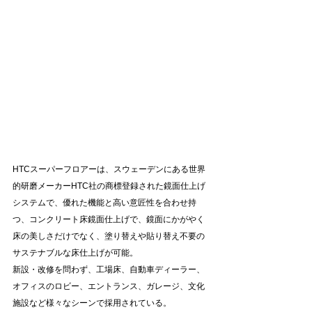
HTCスーパーフロアーは、スウェーデンにある世界
的研磨メーカーHTC社の商標登録された鏡面仕上げ
システムで、優れた機能と高い意匠性を合わせ持
つ、コンクリート床鏡面仕上げで、鏡面にかがやく
床の美しさだけでなく、塗り替えや貼り替え不要の
サステナブルな床仕上げが可能。
新設・改修を問わず、工場床、自動車ディーラー、
オフィスのロビー、エントランス、ガレージ、文化
施設など様々なシーンで採用されている。