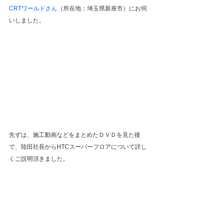
CRTワールドさん
（所在地：埼玉県新座市）にお伺
いしました。
先ずは、施工動画などをまとめたＤＶＤを見た後
で、陸田社長からHTCスーパーフロアについて詳し
くご説明頂きました。