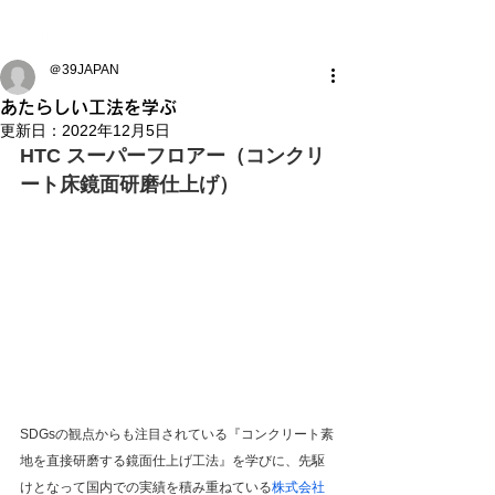
＠39JAPAN
あたらしい工法を学ぶ
更新日：
2022年12月5日
HTC スーパーフロアー（コンクリ
ート床鏡面研磨仕上げ）
SDGsの観点からも注目されている『コンクリート素
地を直接研磨する鏡面仕上げ工法』を学びに、先駆
けとなって国内での実績を積み重ねている
株式会社