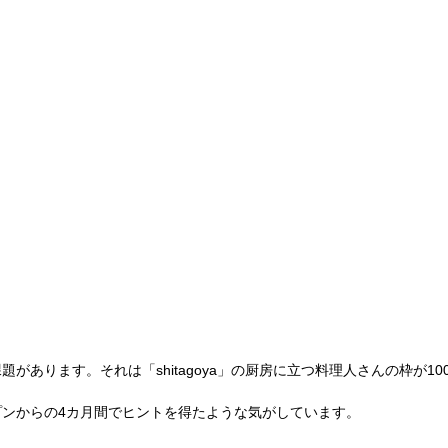
があります。それは「shitagoya」の厨房に立つ料理人さんの枠が1
プンからの4カ月間でヒントを得たような気がしています。