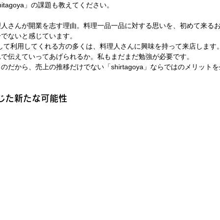
itagoya」の課題も教えてください。
理人さんが開業を志す理由。料理一品一品に対する思いを、初めて来る
分でないと感じています。
飲食店として利用してくれる方の多くは、料理人さんに興味を持って来店しま
れで伝えていってあげられるか。私もまだまだ勉強が必要です。
だから、売上の推移だけでない「shirtagoya」ならではのメリット
に感じた新たな可能性