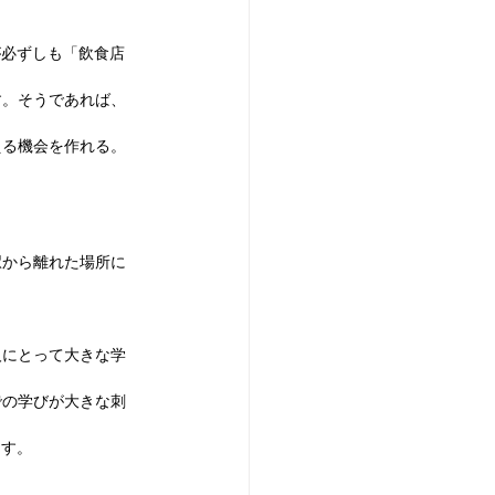
が必ずしも「飲食店
す。そうであれば、
える機会を作れる。
駅から離れた場所に
人にとって大きな学
での学びが大きな刺
ます。