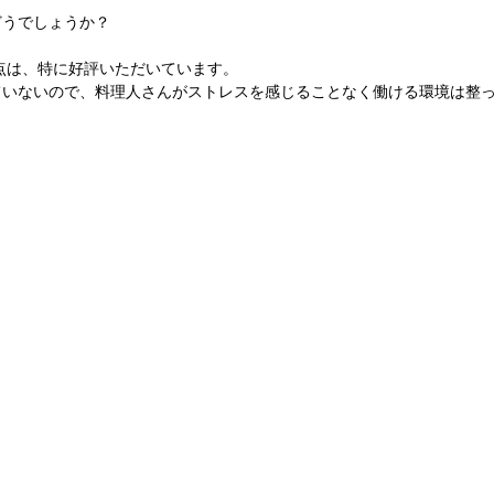
どうでしょうか？
点は、特に好評いただいています。
ていないので、料理人さんがストレスを感じることなく働ける環境は整