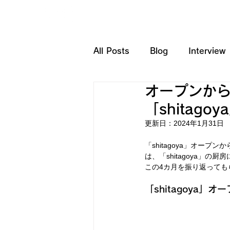
HOME
SERVICE
All Posts
Blog
Interview
オープンから
「shitag
更新日：
2024年1月31日
「shitagoya」オー
は、「shitagoya」
この4カ月を振り返ってもら
「shitagoya