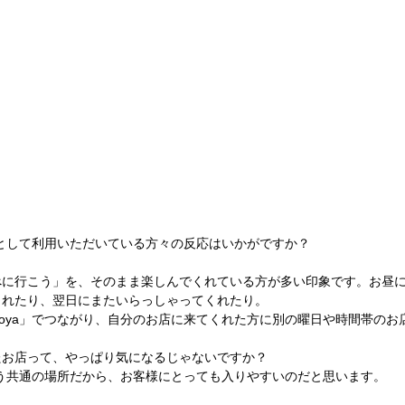
飲食店として利用いただいている方々の反応はいかがですか？
べに行こう」を、そのまま楽しんでくれている方が多い印象です。お昼
くれたり、翌日にまたいらっしゃってくれたり。
tagoya」でつながり、自分のお店に来てくれた方に別の曜日や時間帯の
。
たお店って、やっぱり気になるじゃないですか？
」という共通の場所だから、お客様にとっても入りやすいのだと思います。