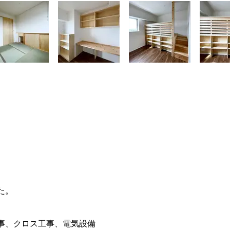
た。
事、クロス工事、電気設備