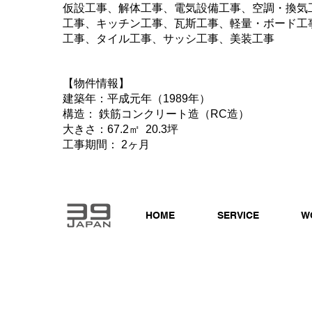
仮設工事、解体工事、電気設備工事、空調・換気
工事、キッチン工事、瓦斯工事、軽量・ボード工
工事、タイル工事、サッシ工事、美装工事
【物件情報】
建築年：平成元年（1989年）
構造： 鉄筋コンクリート造（RC造）
大きさ：67.2㎡ 20.3坪
工事期間： 2ヶ月
HOME
SERVICE
W