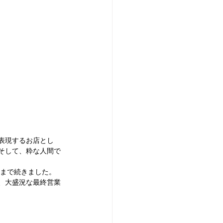
で表現するお店とし
。そして、粋な人間で
店まで続きました。
き、大盛況な最終営業