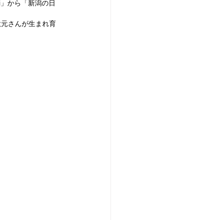
ui」から「新潟の日
秋元さんが生まれ育