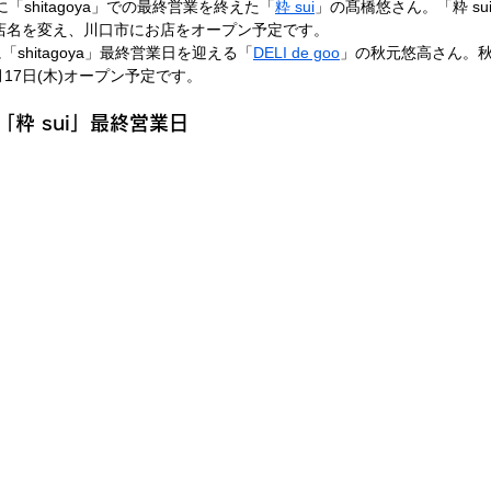
に「shitagoya」での最終営業を終えた「
粋 sui
」の髙橋悠さん。「粋 s
店名を変え、川口市にお店をオープン予定です。
「shitagoya」最終営業日を迎える「
DELI de goo
」の秋元悠高さん。
17日(木)オープン予定です。
粋 sui」最終営業日