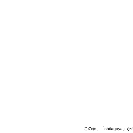
この春、「shitagoy