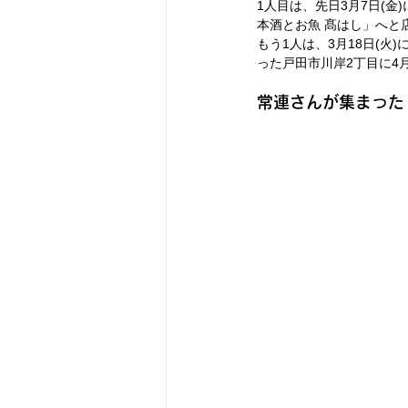
1人目は、先日3月7日(金)
本酒とお魚 髙はし」へと
もう1人は、3月18日(火)に
った戸田市川岸2丁目に4月
常連さんが集まった「