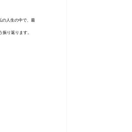
。私の人生の中で、最
こう振り返ります。