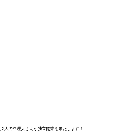
a」から2人の料理人さんが独立開業を果たします！