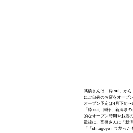
髙橋さんは「粋 sui」
にご自身のお店をオープ
オープン予定は4月下旬〜
「粋 sui」同様、新潟
的なオープン時期やお店の詳
最後に、髙橋さんに「新潟
「「shitagoya」で