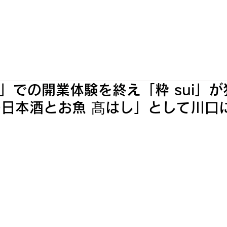
WORKS
INFORMATION
OUR SHOPS
oya」での開業体験を終え「粋 sui」
日本酒とお魚 髙はし」として川口