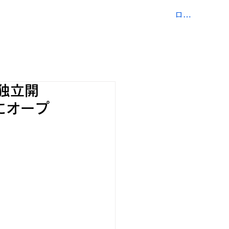
ログイン
COMPANY
CONTACT
が独立開
にオープ