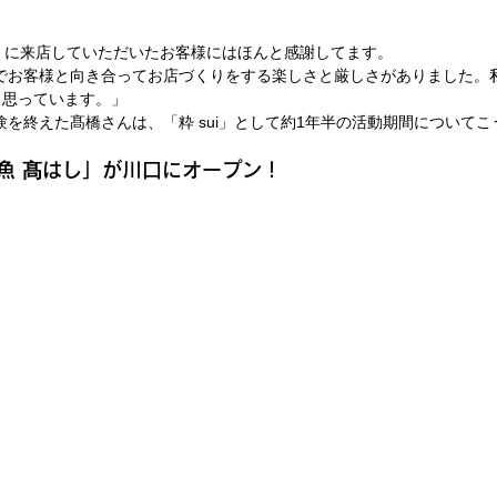
ui」に来店していただいたお客様にはほんと感謝してます。
は、本気でお客様と向き合ってお店づくりをする楽しさと厳しさがありました
と思っています。」
開業体験を終えた髙橋さんは、「粋 sui」として約1年半の活動期間について
魚 
髙
はし」が川口にオープン！