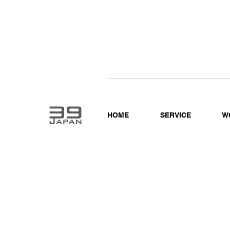
HOME
SERVICE
W