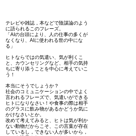
テレビや雑誌，本などで陰謀論のよう
に語られるこのフレーズ。
「AIの台頭により、人の仕事の多くが
なくなり、AIに使われる世の中にな
る」
ヒトならではの気遣い、気が利くこ
と、カウンセリングなど、相手の気持
ちに寄り添うことを中心に考えていこ
う！
本当にそうでしょうか？
社会のコミュニケーションの中でよく
言われるフレーズで、気遣いができる
ヒトになりなさい！や食事の際は相手
のグラスに飲み物があるかどうか気に
かけなさいとか。
改めて考えてみると、ヒトは気が利か
ない動物だからこそ、この言葉が存在
しているし，できない人が多いから，