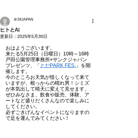
＠39JAPAN
ヒトとAI
更新日：
2025年5月30日
おはようございます。
来たる5月25日（日曜日）10時～16時
戸田公園管理事務所×サンクジャパン 
プレゼンツ、「
とだPARK FES.
」を開
催します。
今のところお天気が怪しくなって来て
いますが、根っからの晴れ男！シミズ
が本気出して晴天に変えて見せます。
ぜひみなさま、飲食や販売、体験、ア
ートなど盛りだくさんなので楽しみに
してください。
必ずごきげんなイベントになりますの
で足を運んでみてください！