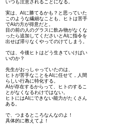
いつも注意されることになる。
実は、AIに勝てるかも？と思っていた
このような繊細なことも、ヒトは苦手
でAIの方が得意だと。
目の前の人のグラスに飲み物がなくな
ったら追加してくださいとAIに指令を
出せば滞りなくやってのけてしまう。
では、今後ヒトはどう生きていけばい
いのか？
先生がおっしゃっていたのは、
ヒトが苦手なことをAIに任せて，人間
らしい行為に特化する。
AIが存在するからって、ヒトのするこ
とがなくなるわけではない。
ヒトにはAIにできない能力がたくさん
ある。
で、つまるところなんなのよ！
具体的に教えてよ！
私はこう解釈しました。